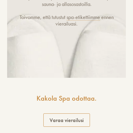
sauna- ja allasosastoilla.
Toivomme, että tutustut
spa-etikettiimme
ennen
vierailuasi.
Kakola Spa odottaa.
Varaa vierailusi