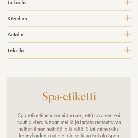
Julkisilla
Kävellen
Autolla
Taksilla
Spa-etiketti
Spa-etikettimme varmistaa sen, että jokainen voi
nauttia vierailustaan meillä ja tarjota rentouttavan
hetken ilman hälinää ja kiirettä. Siksi esimerkiksi
kännyköiden käyttö ei ole sallittua Kakola Span