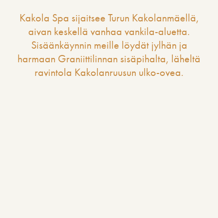
Kakola Spa sijaitsee Turun Kakolanmäellä,
aivan keskellä vanhaa vankila-aluetta.
Sisäänkäynnin meille löydät jylhän ja
harmaan Graniittilinnan sisäpihalta, läheltä
ravintola Kakolanruusun ulko-ovea.