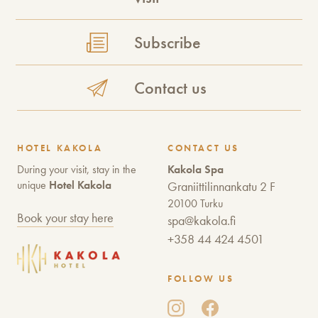
Subscribe
Contact us
HOTEL KAKOLA
CONTACT US
During your visit, stay in the
Kakola Spa
unique
Hotel Kakola
Graniittilinnankatu 2 F
20100 Turku
Book your stay here
spa@kakola.fi
+358 44 424 4501
FOLLOW US