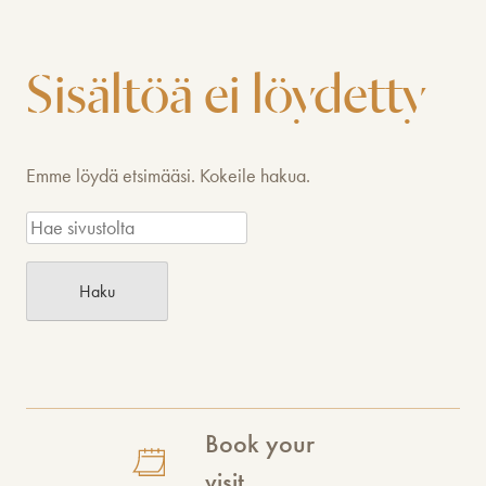
Sisältöä ei löydetty
Emme löydä etsimääsi. Kokeile hakua.
Haku
Book your
visit